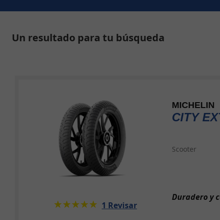
Un resultado para tu búsqueda
MICHELIN
CITY E
Scooter
Duradero y c
★★★★★
☆☆☆☆☆
1 Revisar