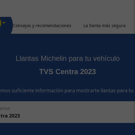
Consejos y recomendaciones
La llanta más segura
Llantas Michelin para tu vehículo
TVS Centra 2023
mos suficiente información para mostrarte llantas para tu
actual
tra 2023