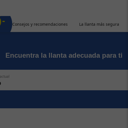
Consejos y recomendaciones
La llanta más segura
Encuentra la llanta adecuada para ti
actual
O