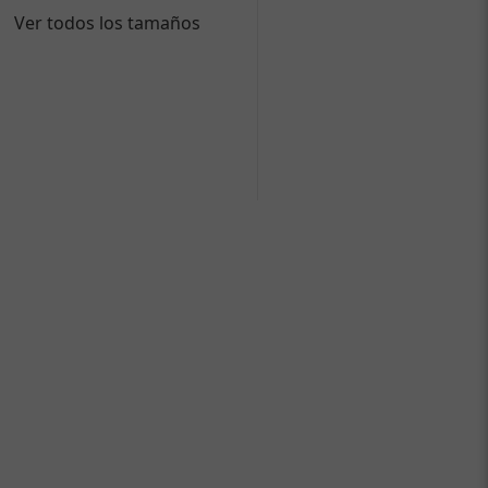
Ver todos los tamaños