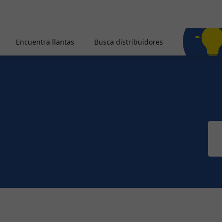
Encuentra llantas
Busca distribuidores