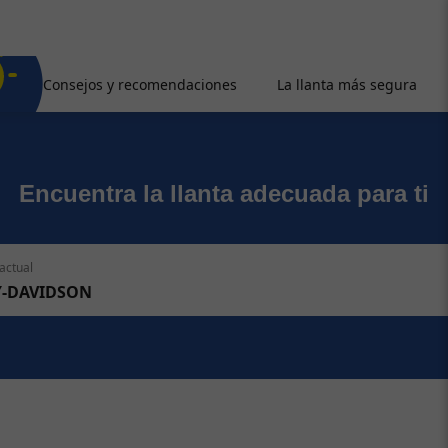
Consejos y recomendaciones
La llanta más segura
Encuentra la llanta adecuada para ti
actual
Y-DAVIDSON