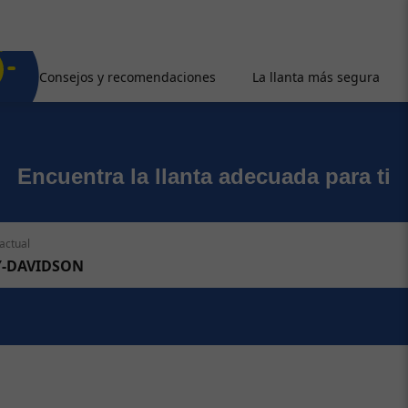
Consejos y recomendaciones
La llanta más segura
Encuentra la llanta adecuada para ti
actual
Y-DAVIDSON