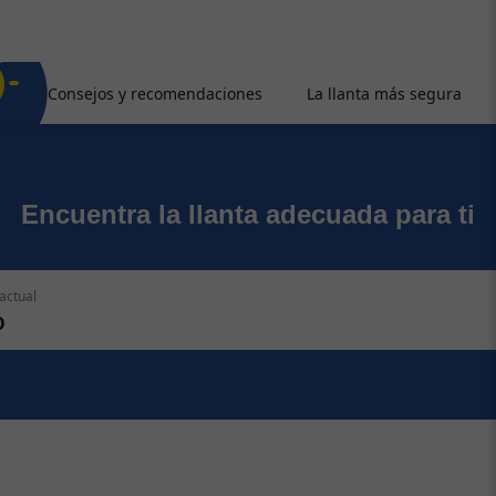
Consejos y recomendaciones
La llanta más segura
Encuentra la llanta adecuada para ti
actual
O