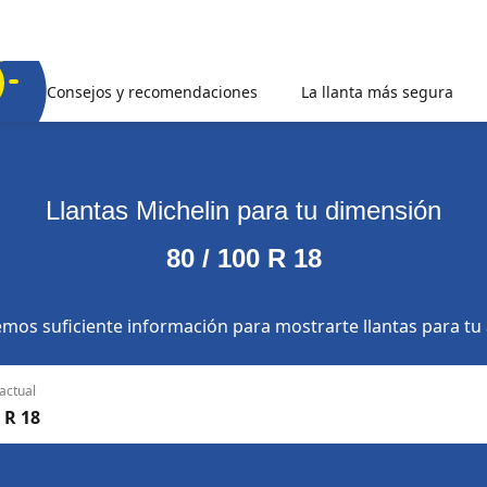
Consejos y recomendaciones
La llanta más segura
Llantas Michelin para tu dimensión
80 / 100 R 18
mos suficiente información para mostrarte llantas para tu
actual
 R 18