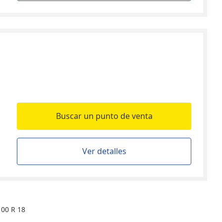
Buscar un punto de venta
Ver detalles
100 R 18