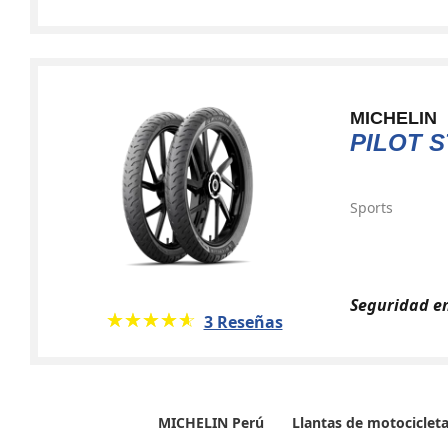
MICHELIN
PILOT S
Sports
Seguridad en
★★★★★
☆☆☆☆☆
3 Reseñas
MICHELIN Perú
Llantas de motociclet