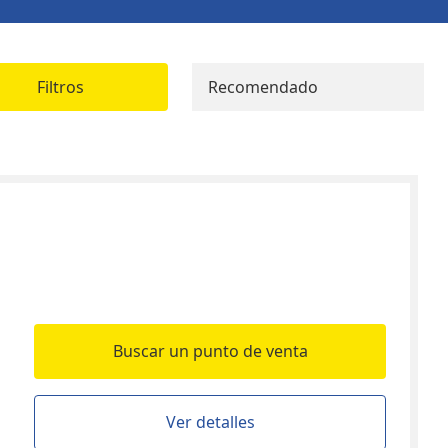
Filtros
Recomendado
Buscar un punto de venta
Ver detalles