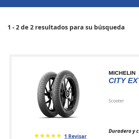
1 - 2 de 2 resultados para su búsqueda
MICHELIN
CITY E
Scooter
Duradero y c
★★★★★
☆☆☆☆☆
1 Revisar