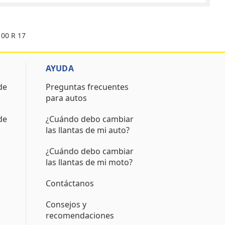
100 R 17
AYUDA
de
Preguntas frecuentes
para autos
de
¿Cuándo debo cambiar
las llantas de mi auto?
¿Cuándo debo cambiar
las llantas de mi moto?
Contáctanos
Consejos y
recomendaciones