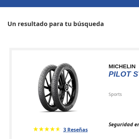
Un resultado para tu búsqueda
MICHELIN
PILOT S
Sports
Seguridad en
★★★★★
☆☆☆☆☆
3 Reseñas