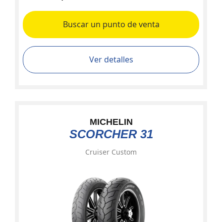
Buscar un punto de venta
Ver detalles
MICHELIN
SCORCHER 31
Cruiser Custom