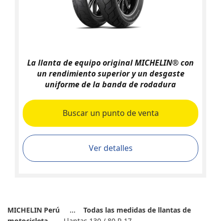
La llanta de equipo original MICHELIN® con
un rendimiento superior y un desgaste
uniforme de la banda de rodadura
Buscar un punto de venta
Ver detalles
MICHELIN Perú
Todas las medidas de llantas de
motocicleta
Llantas 130 / 80 R 17