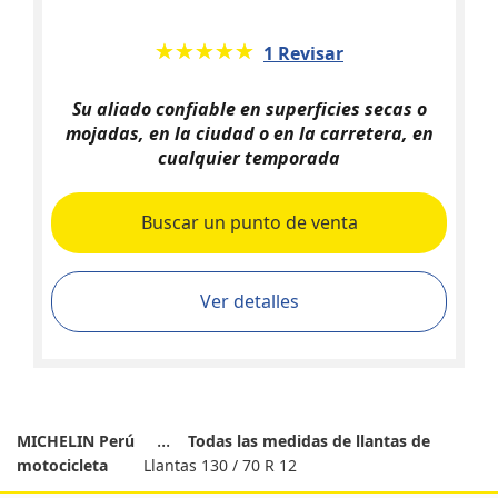
★★★★★
☆☆☆☆☆
1 Revisar
Su aliado confiable en superficies secas o
mojadas, en la ciudad o en la carretera, en
cualquier temporada
Buscar un punto de venta
Ver detalles
MICHELIN Perú
Todas las medidas de llantas de
motocicleta
Llantas 130 / 70 R 12