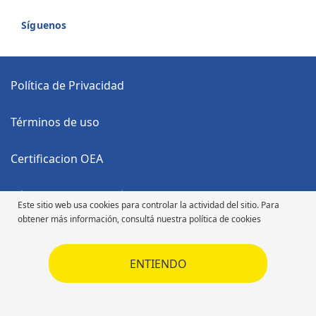
Síguenos
Política de Privacidad
Términos de uso
Certificacion OEA
Código Anticorrupción
Este sitio web usa cookies para controlar la actividad del sitio. Para
obtener más información, consultá nuestra política de cookies
Código de Ética
ENTIENDO
Código de Ética
Derechos de autor ©2026 Michelin. Todos los derechos reservados