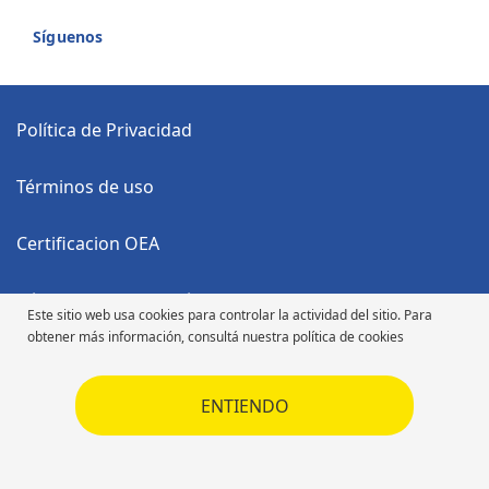
Síguenos
Política de Privacidad
Términos de uso
Certificacion OEA
Código Anticorrupción
Este sitio web usa cookies para controlar la actividad del sitio. Para
obtener más información, consultá nuestra política de cookies
Código de Ética
ENTIENDO
Código de Ética
Derechos de autor ©2026 Michelin. Todos los derechos reservados