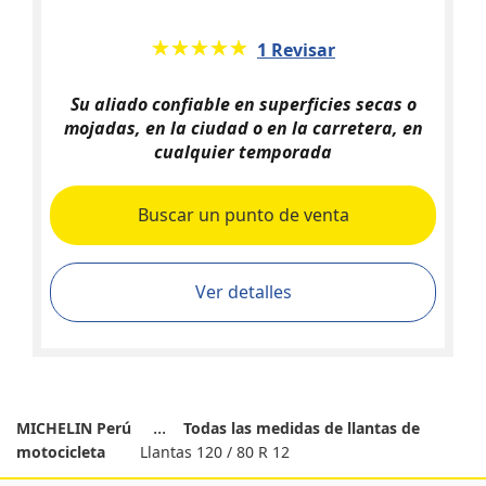
★★★★★
☆☆☆☆☆
1 Revisar
Su aliado confiable en superficies secas o
mojadas, en la ciudad o en la carretera, en
cualquier temporada
Buscar un punto de venta
Ver detalles
MICHELIN Perú
Todas las medidas de llantas de
motocicleta
Llantas 120 / 80 R 12