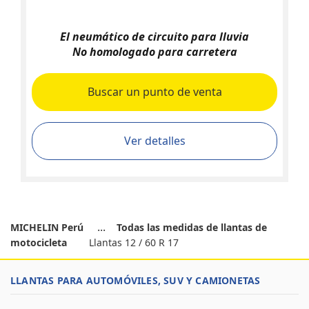
El neumático de circuito para lluvia
No homologado para carretera
Buscar un punto de venta
Ver detalles
MICHELIN Perú
Todas las medidas de llantas de
motocicleta
Llantas 12 / 60 R 17
LLANTAS PARA AUTOMÓVILES, SUV Y CAMIONETAS