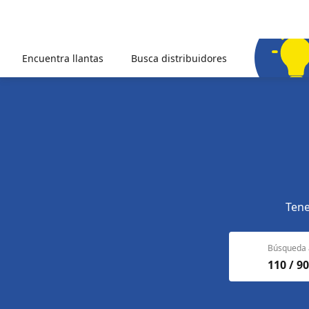
Encuentra llantas
Busca distribuidores
Tene
Búsqueda 
110 / 90