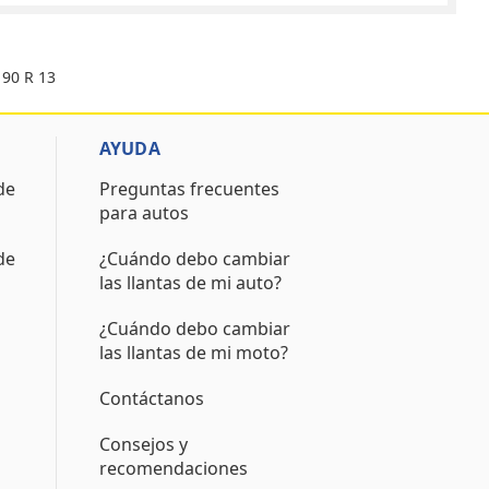
 90 R 13
AYUDA
de
Preguntas frecuentes
para autos
de
¿Cuándo debo cambiar
las llantas de mi auto?
¿Cuándo debo cambiar
las llantas de mi moto?
Contáctanos
Consejos y
recomendaciones