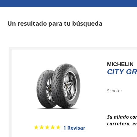
Un resultado para tu búsqueda
MICHELIN
CITY GR
Scooter
Su aliado co
carretera, 
★★★★★
☆☆☆☆☆
1 Revisar