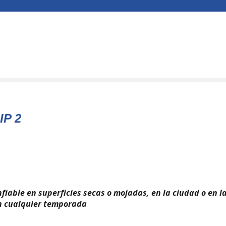
IP 2
nfiable en superficies secas o mojadas, en la ciudad o en l
en cualquier temporada