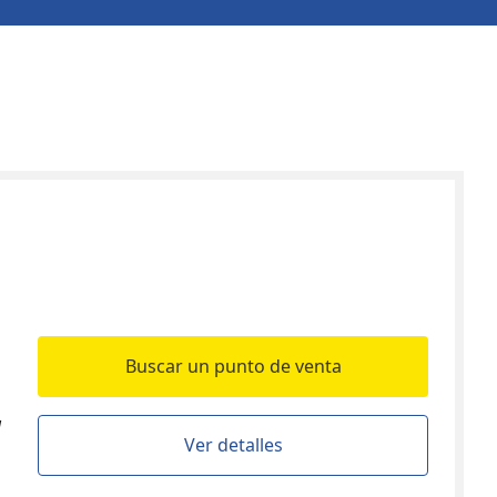
Buscar un punto de venta
a
Ver detalles