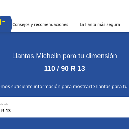
Consejos y recomendaciones
La llanta más segura
Llantas Michelin para tu dimensión
110 / 90 R 13
mos suficiente información para mostrarte llantas para tu
actual
 R 13