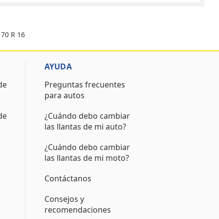
 70 R 16
AYUDA
de
Preguntas frecuentes
para autos
de
¿Cuándo debo cambiar
las llantas de mi auto?
¿Cuándo debo cambiar
las llantas de mi moto?
Contáctanos
Consejos y
recomendaciones