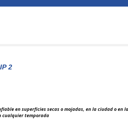
IP 2
nfiable en superficies secas o mojadas, en la ciudad o en l
en cualquier temporada