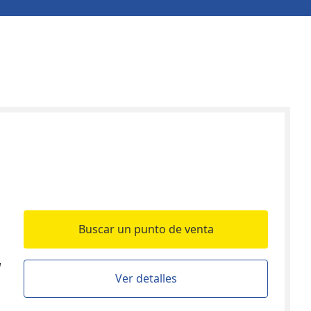
Buscar un punto de venta
a
Ver detalles