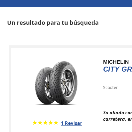
Un resultado para tu búsqueda
MICHELIN
CITY GR
Scooter
Su aliado co
carretera, 
★★★★★
☆☆☆☆☆
1 Revisar