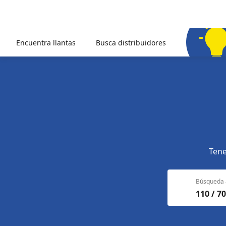
Encuentra llantas
Busca distribuidores
Tene
Búsqueda 
110 / 70