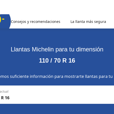
Consejos y recomendaciones
La llanta más segura
Llantas Michelin para tu dimensión
110 / 70 R 16
mos suficiente información para mostrarte llantas para tu
actual
 R 16