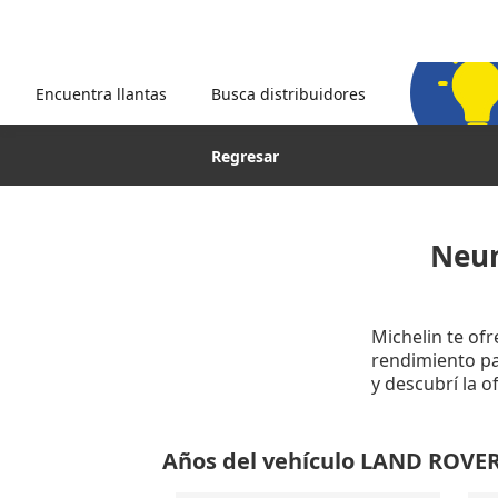
Encuentra llantas
Busca distribuidores
Regresar
Neum
Michelin te of
rendimiento par
y descubrí la 
Años del vehículo LAND ROV