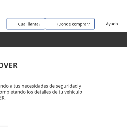
Ayuda
Cual llanta?
¿Donde comprar?
ROVER
ndo a tus necesidades de seguridad y
completando los detalles de tu vehículo
ER.