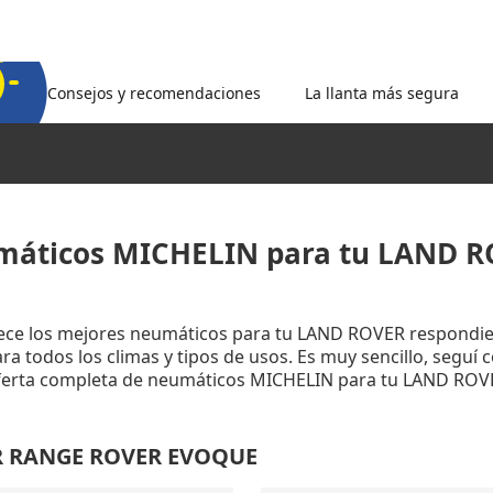
Consejos y recomendaciones
La llanta más segura
áticos MICHELIN para tu LAND 
rece los mejores neumáticos para tu LAND ROVER respondie
a todos los climas y tipos de usos. Es muy sencillo, seguí 
oferta completa de neumáticos MICHELIN para tu LAND ROV
ER RANGE ROVER EVOQUE