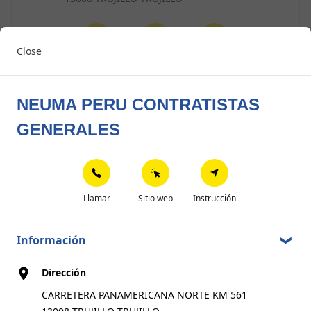
Close
Llamar
Sitio web
Instrucción
NEUMA PERU CONTRATISTAS
NEUMATICOS CHICLAYO
2
GENERALES
AV AMERICA SUR NRO 823 URB SANTO
3.68 km
DOMINGO 1ER PISO
13007 TRUJILLO TRUJILLO
Llamar
Sitio web
Instrucción
Llamar
Sitio web
Instrucción
Información
Dirección
CARRETERA PANAMERICANA NORTE KM 561