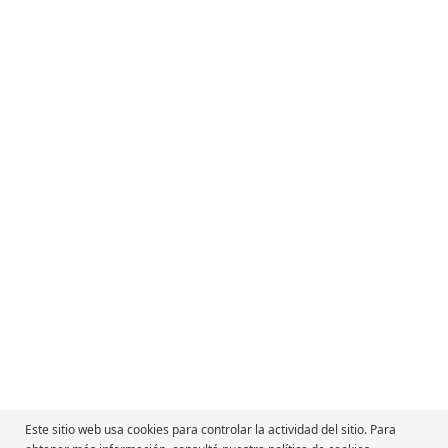
Síguenos
Política de Privacidad
Términos de uso
Certificacion OEA
Código Anticorrupción
Este sitio web usa cookies para controlar la actividad del sitio. Para