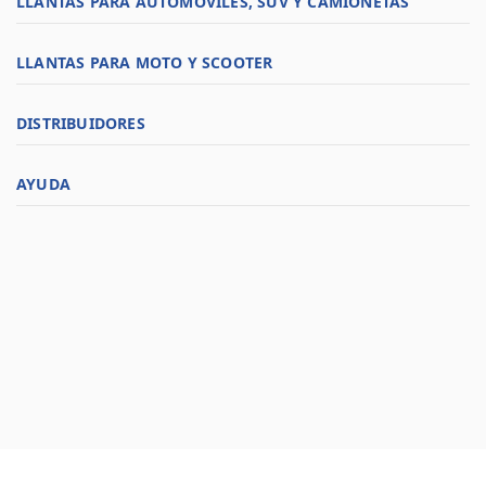
LLANTAS PARA AUTOMÓVILES, SUV Y CAMIONETAS
LLANTAS PARA MOTO Y SCOOTER
DISTRIBUIDORES
AYUDA