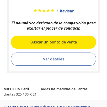
★★★★★
☆☆☆☆☆
1 Revisar
El neumático derivado de la competición para
exaltar el placer de conducir.
Buscar un punto de venta
Ver detalles
MICHELIN Perú
Todas las medidas de llantas
Llantas 325 / 30 R 21