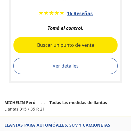
★★★★★
☆☆☆☆☆
16 Reseñas
Tomá el control.
Buscar un punto de venta
Ver detalles
MICHELIN Perú
Todas las medidas de llantas
Llantas 315 / 35 R 21
LLANTAS PARA AUTOMÓVILES, SUV Y CAMIONETAS