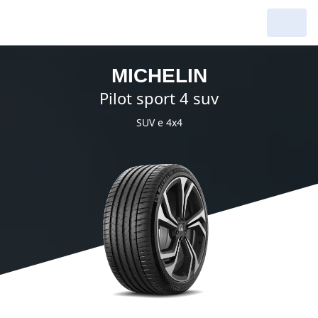
MICHELIN
pilot sport 4 suv
SUV e 4x4