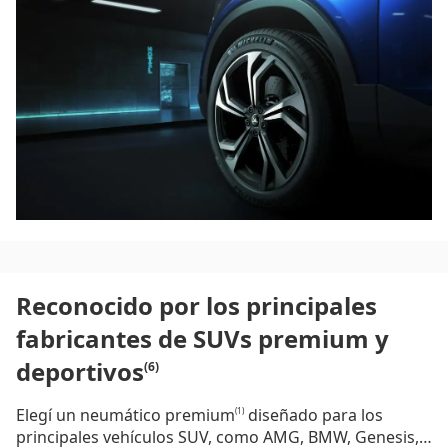
encantará el rendimiento de este neumático premium
para SUV.
Reconocido por los principales
fabricantes de SUVs premium y
deportivos
(6)
Elegí un neumático premium
diseñado para los
(1)
principales vehículos SUV, como AMG, BMW, Genesis,