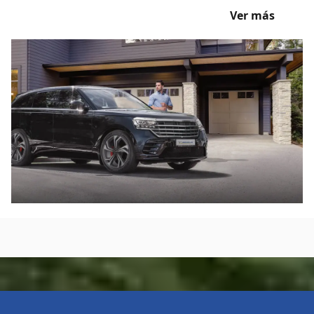
Land Rover, Mercedes y Volvo. Adquirí el neumático
Ver más
MICHELIN Pilot Sport 4 SUV para tu SUV y realizá
recorridos con altas prestaciones todo el año.