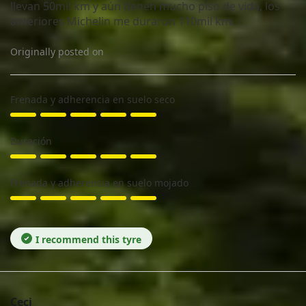
llevan 50mil km y aún tienen mucho piso de vida, los
anteriores Michelin me duraron 110mil km.
Originally posted on
Frenada y adherencia en suelo seco
Duración
Frenada y adherencia en suelo mojado
I recommend this tyre
Ceci