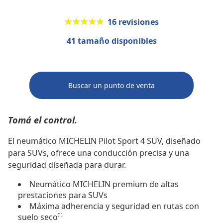
★★★★★
★★★★★
16 revisiones
41 tamaño disponibles
Buscar un punto de venta
Tomá el control.
El neumático MICHELIN Pilot Sport 4 SUV, diseñado
para SUVs, ofrece una conducción precisa y una
seguridad diseñada para durar.
Neumático MICHELIN premium de altas
prestaciones para SUVs
Máxima adherencia y seguridad en rutas con
suelo seco
(1)