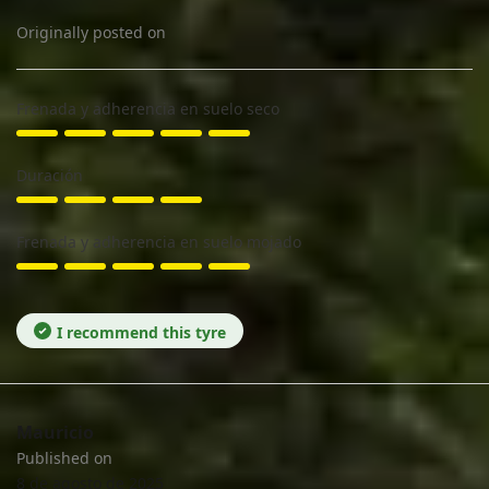
Originally posted on
Frenada y adherencia en suelo seco
Duración
Frenada y adherencia en suelo mojado
I recommend this tyre
Mauricio
Published on
8 de agosto de 2025