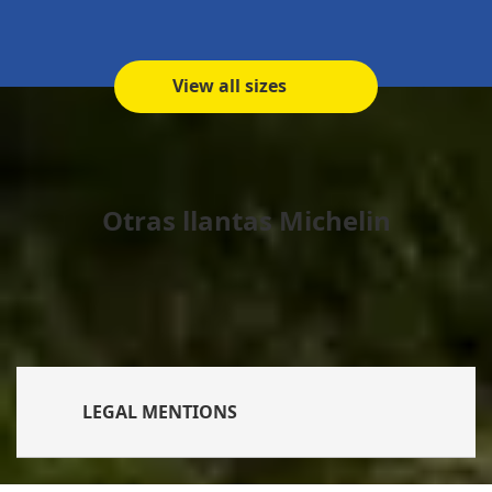
View all sizes
Otras llantas Michelin
LEGAL MENTIONS