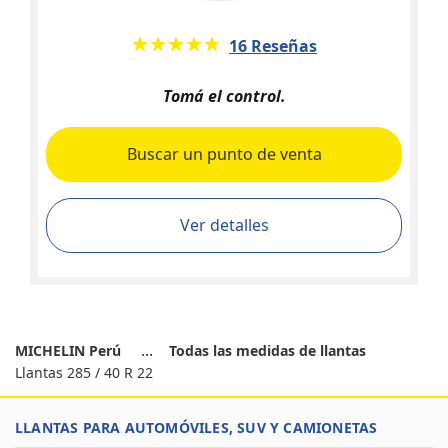
★★★★★
☆☆☆☆☆
16 Reseñas
Tomá el control.
Buscar un punto de venta
Ver detalles
MICHELIN Perú
Todas las medidas de llantas
Llantas 285 / 40 R 22
LLANTAS PARA AUTOMÓVILES, SUV Y CAMIONETAS