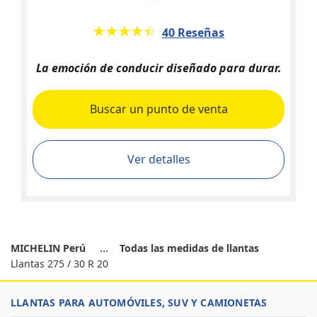
★★★★★
☆☆☆☆☆
40 Reseñas
La emoción de conducir diseñado para durar.
Buscar un punto de venta
Ver detalles
MICHELIN Perú
Todas las medidas de llantas
Llantas 275 / 30 R 20
LLANTAS PARA AUTOMÓVILES, SUV Y CAMIONETAS