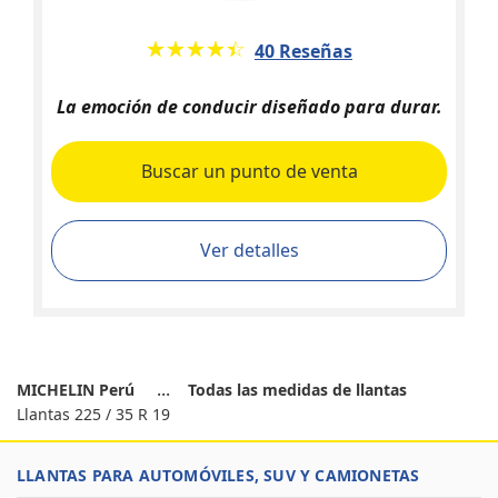
★★★★★
☆☆☆☆☆
40 Reseñas
La emoción de conducir diseñado para durar.
Buscar un punto de venta
Ver detalles
MICHELIN Perú
Todas las medidas de llantas
Llantas 225 / 35 R 19
LLANTAS PARA AUTOMÓVILES, SUV Y CAMIONETAS