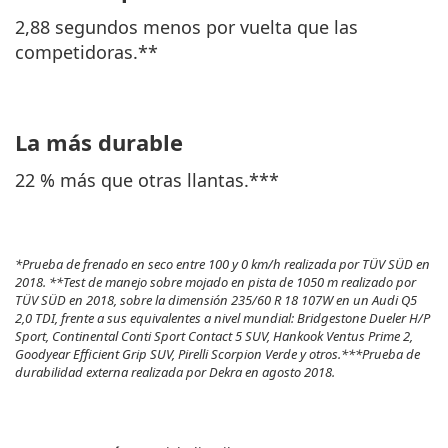
2,88 segundos menos por vuelta que las
competidoras.**
La más durable
22 % más que otras llantas.***
*Prueba de frenado en seco entre 100 y 0 km/h realizada por TÜV SÜD en
2018. **Test de manejo sobre mojado en pista de 1050 m realizado por
TÜV SÜD en 2018, sobre la dimensión 235/60 R 18 107W en un Audi Q5
2,0 TDI, frente a sus equivalentes a nivel mundial: Bridgestone Dueler H/P
Sport, Continental Conti Sport Contact 5 SUV, Hankook Ventus Prime 2,
Goodyear Efficient Grip SUV, Pirelli Scorpion Verde y otros.***Prueba de
durabilidad externa realizada por Dekra en agosto 2018.