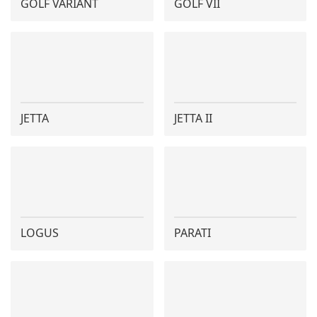
GOLF VARIANT
GOLF VII
JETTA
JETTA II
LOGUS
PARATI