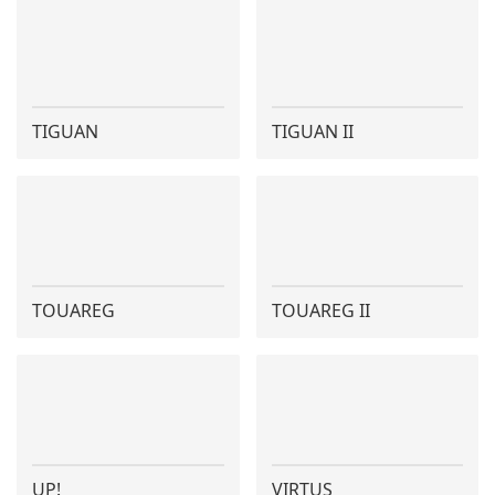
TIGUAN
TIGUAN II
TOUAREG
TOUAREG II
UP!
VIRTUS