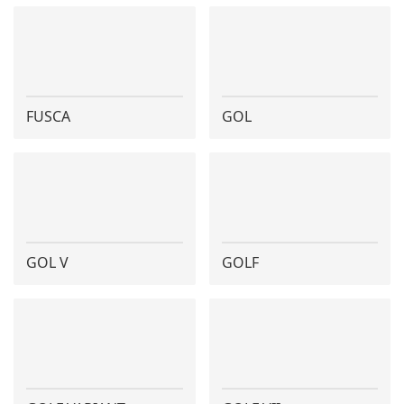
FUSCA
GOL
GOL V
GOLF