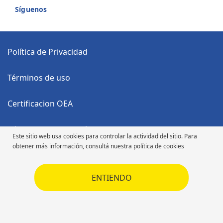
Síguenos
Política de Privacidad
Términos de uso
Certificacion OEA
Código Anticorrupción
Este sitio web usa cookies para controlar la actividad del sitio. Para
obtener más información, consultá nuestra política de cookies
Código de Ética
ENTIENDO
Código de Ética
Derechos de autor ©2026 Michelin. Todos los derechos reservados