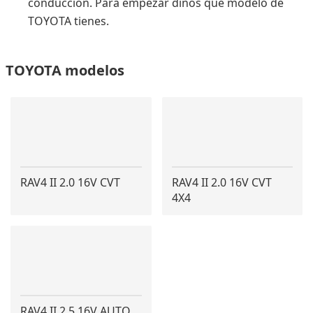
conducción. Para empezar dinos qué modelo de
TOYOTA tienes.
TOYOTA modelos
RAV4 II 2.0 16V CVT
RAV4 II 2.0 16V CVT
4X4
RAV4 II 2.5 16V AUTO