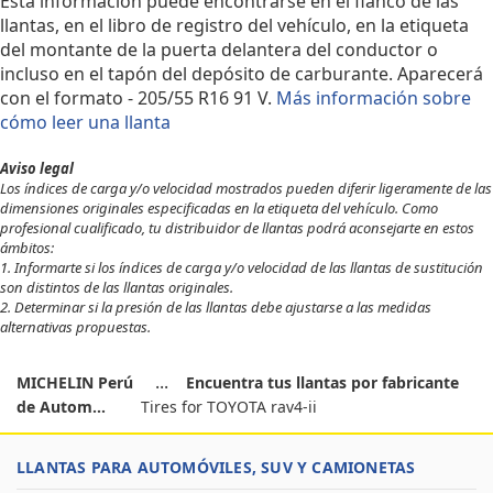
Esta información puede encontrarse en el flanco de las
llantas, en el libro de registro del vehículo, en la etiqueta
del montante de la puerta delantera del conductor o
incluso en el tapón del depósito de carburante. Aparecerá
con el formato - 205/55 R16 91 V.
Más información sobre
cómo leer una llanta
Aviso legal
Los índices de carga y/o velocidad mostrados pueden diferir ligeramente de las
dimensiones originales especificadas en la etiqueta del vehículo. Como
profesional cualificado, tu distribuidor de llantas podrá aconsejarte en estos
ámbitos:
1. Informarte si los índices de carga y/o velocidad de las llantas de sustitución
son distintos de las llantas originales.
2. Determinar si la presión de las llantas debe ajustarse a las medidas
alternativas propuestas.
MICHELIN Perú
Encuentra tus llantas por fabricante
de Autom...
Tires for TOYOTA rav4-ii
LLANTAS PARA AUTOMÓVILES, SUV Y CAMIONETAS