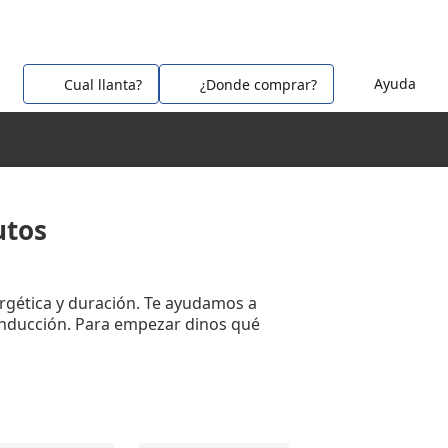
Ayuda
Cual llanta?
¿Donde comprar?
utos
ergética y duración. Te ayudamos a
onducción. Para empezar dinos qué