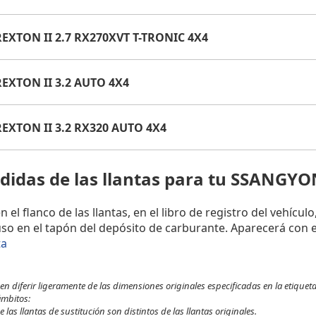
EXTON II 2.7 RX270XVT T-TRONIC 4X4
EXTON II 3.2 AUTO 4X4
EXTON II 3.2 RX320 AUTO 4X4
didas de las llantas para tu SSANGY
l flanco de las llantas, en el libro de registro del vehículo
uso en el tapón del depósito de carburante. Aparecerá con e
ta
 diferir ligeramente de las dimensiones originales especificadas en la etiqueta
ámbitos:
 las llantas de sustitución son distintos de las llantas originales.