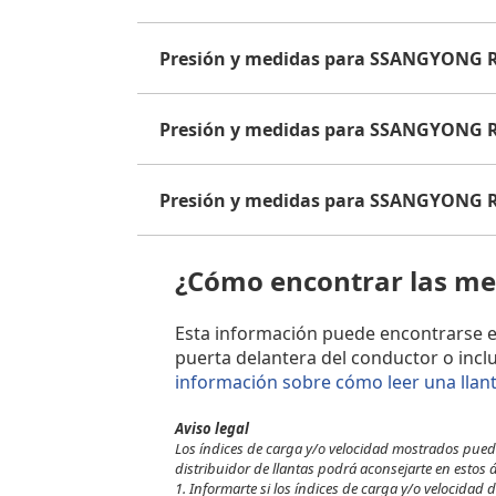
Presión y medidas para SSANGYONG R
Presión y medidas para SSANGYONG R
Presión y medidas para SSANGYONG R
¿Cómo encontrar las me
Esta información puede encontrarse en e
puerta delantera del conductor o incl
información sobre cómo leer una llan
Aviso legal
Los índices de carga y/o velocidad mostrados pueden
distribuidor de llantas podrá aconsejarte en estos 
1. Informarte si los índices de carga y/o velocidad de