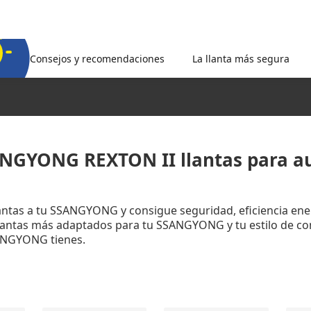
Consejos y recomendaciones
La llanta más segura
NGYONG REXTON II llantas para a
llantas a tu SSANGYONG y consigue seguridad, eficiencia en
llantas más adaptados para tu SSANGYONG y tu estilo de c
NGYONG tienes.