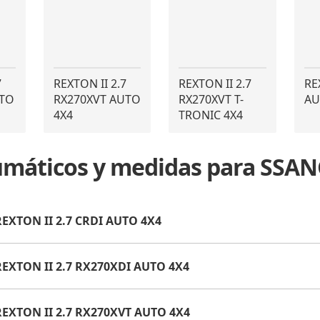
7
REXTON II 2.7
REXTON II 2.7
RE
UTO
RX270XVT AUTO
RX270XVT T-
AU
4X4
TRONIC 4X4
eumáticos y medidas para SS
EXTON II 2.7 CRDI AUTO 4X4
EXTON II 2.7 RX270XDI AUTO 4X4
EXTON II 2.7 RX270XVT AUTO 4X4