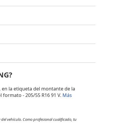
ONG?
, en la etiqueta del montante de la
l formato - 205/55 R16 91 V.
Más
 del vehículo. Como profesional cualificado, tu