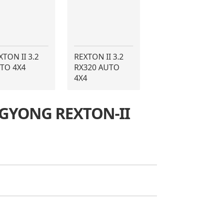
XTON II 3.2
REXTON II 3.2
TO 4X4
RX320 AUTO
4X4
ANGYONG REXTON-II