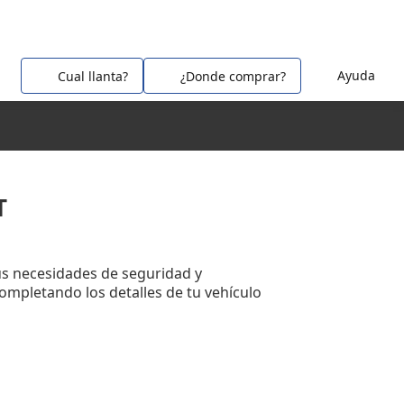
Ayuda
Cual llanta?
¿Donde comprar?
T
us necesidades de seguridad y
completando los detalles de tu vehículo