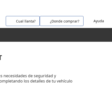
Ayuda
Cual llanta?
¿Donde comprar?
T
us necesidades de seguridad y
completando los detalles de tu vehículo