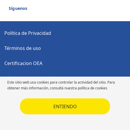
Síguenos
Política de Privacidad
Términos de uso
Certificacion OEA
Código Anticorrupción
Este sitio web usa cookies para controlar la actividad del sitio. Para
obtener más información, consultá nuestra política de cookies
Código de Ética
ENTIENDO
Código de Ética
Derechos de autor ©2026 Michelin. Todos los derechos reservados