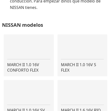
conducción. Para empezar dinos qué modelo de
NISSAN tienes.
NISSAN modelos
MARCH II 1.0 16V
MARCH II 1.0 16V S
CONFORTO FLEX
FLEX
MARCH II 1.0 16V SV
MARCH II 1.6 16V RIO