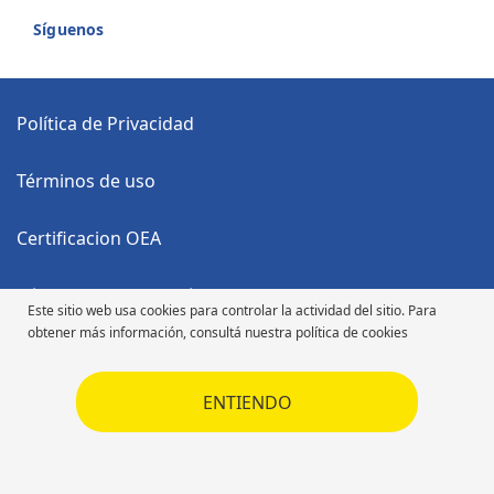
Síguenos
Política de Privacidad
Términos de uso
Certificacion OEA
Código Anticorrupción
Este sitio web usa cookies para controlar la actividad del sitio. Para
obtener más información, consultá nuestra política de cookies
Código de Ética
ENTIENDO
Código de Ética
Derechos de autor ©2026 Michelin. Todos los derechos reservados