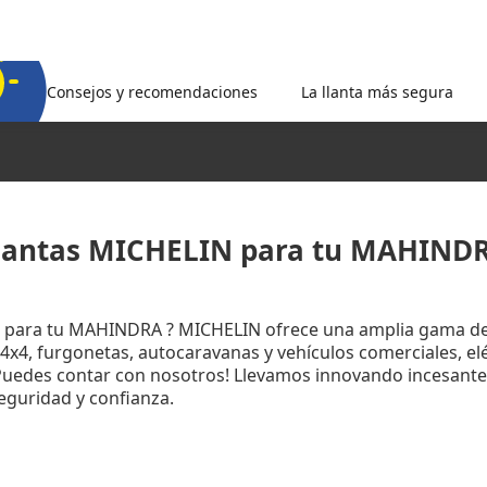
Consejos y recomendaciones
La llanta más segura
lantas MICHELIN para tu MAHIND
s para tu MAHINDRA ? MICHELIN ofrece una amplia gama de
4x4, furgonetas, autocaravanas y vehículos comerciales, eléc
Puedes contar con nosotros! Llevamos innovando incesan
eguridad y confianza.