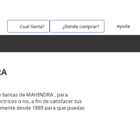
Ayuda
Cual llanta?
¿Donde comprar?
RA
 llantas de MAHINDRA , para
tricos o no, a fin de satisfacer tus
temente desde 1889 para que puedas