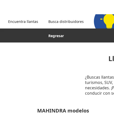
Encuentra llantas
Busca distribuidores
Regresar
L
¿Buscas llanta
turismos, SUV, 
necesidades. ¡
conducir con s
MAHINDRA modelos