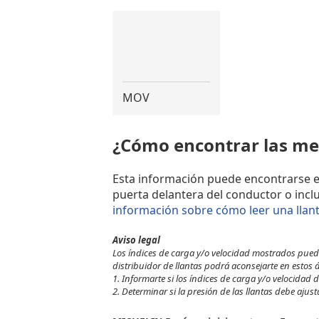
MOV
¿Cómo encontrar las me
Esta información puede encontrarse en e
puerta delantera del conductor o incl
información sobre cómo leer una llan
Aviso legal
Los índices de carga y/o velocidad mostrados pueden
distribuidor de llantas podrá aconsejarte en estos 
1. Informarte si los índices de carga y/o velocidad de
2. Determinar si la presión de las llantas debe ajus