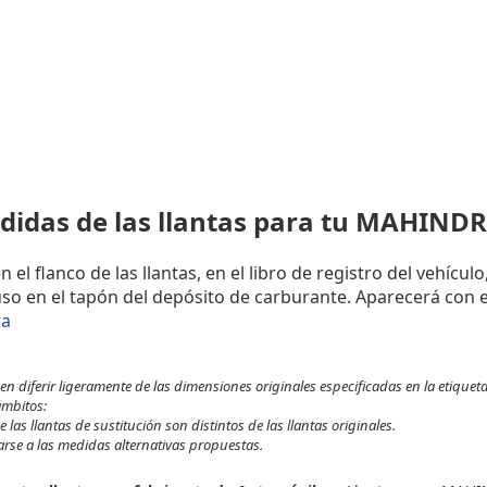
didas de las llantas para tu MAHIND
l flanco de las llantas, en el libro de registro del vehículo
uso en el tapón del depósito de carburante. Aparecerá con e
ta
 diferir ligeramente de las dimensiones originales especificadas en la etiqueta
ámbitos:
 las llantas de sustitución son distintos de las llantas originales.
tarse a las medidas alternativas propuestas.