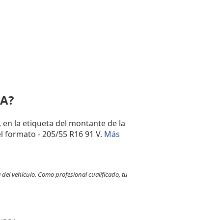
RA?
, en la etiqueta del montante de la
l formato - 205/55 R16 91 V.
Más
 del vehículo. Como profesional cualificado, tu