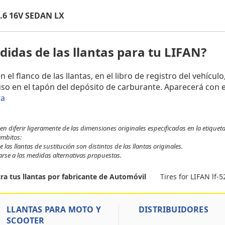
1.6 16V SEDAN LX
idas de las llantas para tu LIFAN?
l flanco de las llantas, en el libro de registro del vehículo
uso en el tapón del depósito de carburante. Aparecerá con e
ta
 diferir ligeramente de las dimensiones originales especificadas en la etiqueta
ámbitos:
 las llantas de sustitución son distintos de las llantas originales.
tarse a las medidas alternativas propuestas.
Tires for LIFAN lf-5
ra tus llantas por fabricante de Automóvil
LLANTAS PARA MOTO Y
DISTRIBUIDORES
SCOOTER