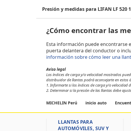
Presión y medidas para LIFAN LF 520 
¿Cómo encontrar las med
Esta información puede encontrarse en e
puerta delantera del conductor o incl
información sobre cómo leer una llan
Aviso legal
Los índices de carga y/o velocidad mostrados pueden
distribuidor de llantas podrá aconsejarte en estos 
1. Informarte si los índices de carga y/o velocidad de
2. Determinar si la presión de las llantas debe ajus
MICHELIN Perú
inicio auto
Encuent
LLANTAS PARA
AUTOMÓVILES, SUV Y