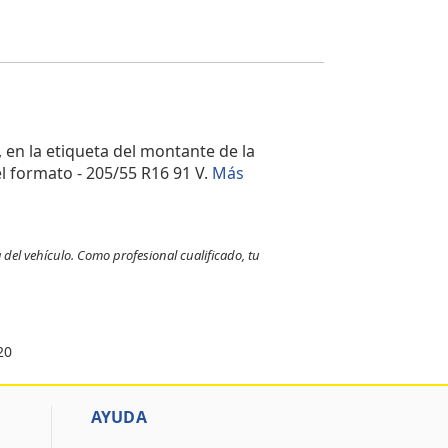
, en la etiqueta del montante de la
l formato - 205/55 R16 91 V.
Más
 del vehículo. Como profesional cualificado, tu
20
AYUDA