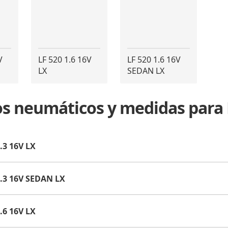
V
LF 520 1.6 16V
LF 520 1.6 16V
LX
SEDAN LX
os neumáticos y medidas para
.3 16V LX
1.3 16V SEDAN LX
.6 16V LX