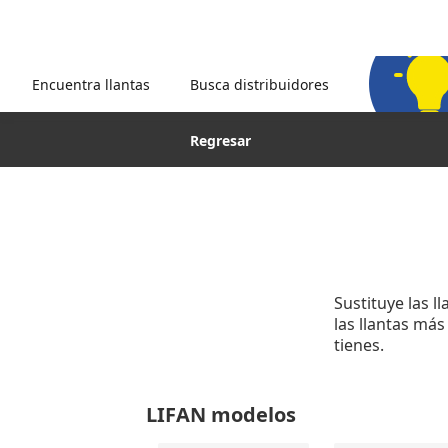
Encuentra llantas
Busca distribuidores
Regresar
Sustituye las l
las llantas má
tienes.
LIFAN modelos