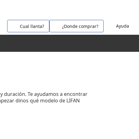
Ayuda
Cual llanta?
¿Donde comprar?
ca y duración. Te ayudamos a encontrar
empezar dinos qué modelo de LIFAN