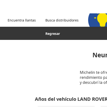
Encuentra llantas
Busca distribuidores
Regresar
Neum
Michelin te of
rendimiento par
y descubrí la 
Años del vehículo LAND ROV