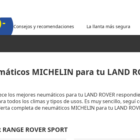
Consejos y recomendaciones
La llanta más segura
áticos MICHELIN para tu LAND 
rece los mejores neumáticos para tu LAND ROVER respondie
a todos los climas y tipos de usos. Es muy sencillo, seguí 
oferta completa de neumáticos MICHELIN para tu LAND ROV
ER RANGE ROVER SPORT