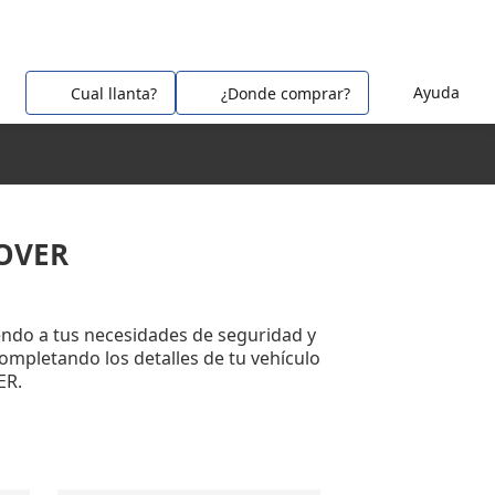
Ayuda
Cual llanta?
¿Donde comprar?
ROVER
ndo a tus necesidades de seguridad y
completando los detalles de tu vehículo
ER.