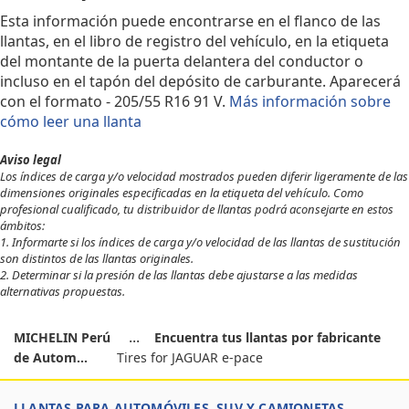
Esta información puede encontrarse en el flanco de las
llantas, en el libro de registro del vehículo, en la etiqueta
del montante de la puerta delantera del conductor o
incluso en el tapón del depósito de carburante. Aparecerá
con el formato - 205/55 R16 91 V.
Más información sobre
cómo leer una llanta
Aviso legal
Los índices de carga y/o velocidad mostrados pueden diferir ligeramente de las
dimensiones originales especificadas en la etiqueta del vehículo. Como
profesional cualificado, tu distribuidor de llantas podrá aconsejarte en estos
ámbitos:
1. Informarte si los índices de carga y/o velocidad de las llantas de sustitución
son distintos de las llantas originales.
2. Determinar si la presión de las llantas debe ajustarse a las medidas
alternativas propuestas.
MICHELIN Perú
Encuentra tus llantas por fabricante
de Autom...
Tires for JAGUAR e-pace
LLANTAS PARA AUTOMÓVILES, SUV Y CAMIONETAS