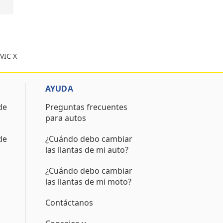
VIC X
AYUDA
de
Preguntas frecuentes
para autos
de
¿Cuándo debo cambiar
las llantas de mi auto?
¿Cuándo debo cambiar
las llantas de mi moto?
Contáctanos