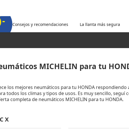
Consejos y recomendaciones
La llanta más segura
eumáticos MICHELIN para tu HON
rece los mejores neumáticos para tu HONDA respondiendo a
a todos los climas y tipos de usos. Es muy sencillo, seguí 
oferta completa de neumáticos MICHELIN para tu HONDA.
C X