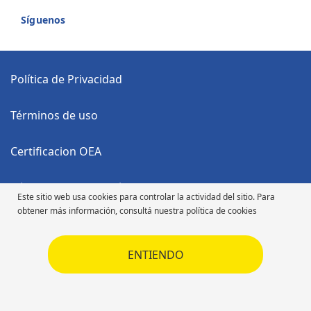
Síguenos
Política de Privacidad
Términos de uso
Certificacion OEA
Código Anticorrupción
Este sitio web usa cookies para controlar la actividad del sitio. Para
obtener más información, consultá nuestra política de cookies
Código de Ética
ENTIENDO
Código de Ética
Derechos de autor ©2026 Michelin. Todos los derechos reservados