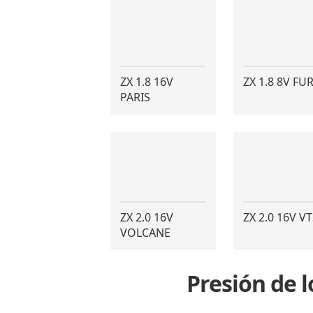
ZX 1.8 16V
ZX 1.8 8V FU
PARIS
ZX 2.0 16V
ZX 2.0 16V VT
VOLCANE
Presión de 