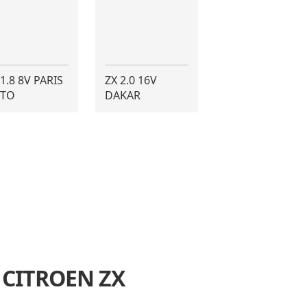
 1.8 8V PARIS
ZX 2.0 16V
TO
DAKAR
a CITROEN ZX