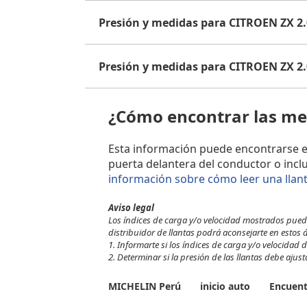
Presión y medidas para CITROEN ZX 2.
Presión y medidas para CITROEN ZX 2
¿Cómo encontrar las med
Esta información puede encontrarse en e
puerta delantera del conductor o incl
información sobre cómo leer una llan
Aviso legal
Los índices de carga y/o velocidad mostrados pueden
distribuidor de llantas podrá aconsejarte en estos 
1. Informarte si los índices de carga y/o velocidad de
2. Determinar si la presión de las llantas debe ajus
MICHELIN Perú
inicio auto
Encuent