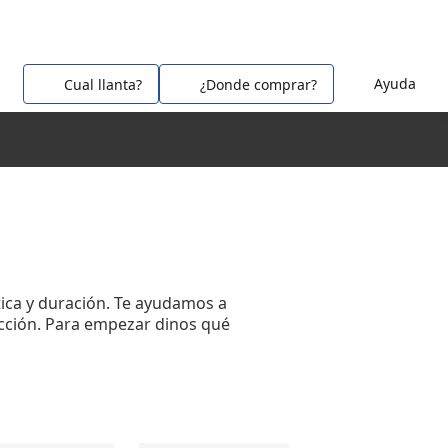
Ayuda
Cual llanta?
¿Donde comprar?
tica y duración. Te ayudamos a
ucción. Para empezar dinos qué