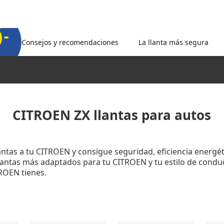
Consejos y recomendaciones
La llanta más segura
CITROEN ZX llantas para autos
lantas a tu CITROEN y consigue seguridad, eficiencia energé
llantas más adaptados para tu CITROEN y tu estilo de cond
ROEN tienes.