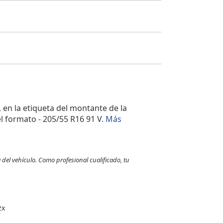
?
, en la etiqueta del montante de la
l formato - 205/55 R16 91 V.
Más
 del vehículo. Como profesional cualificado, tu
zx