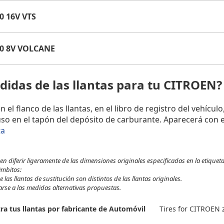
0 16V VTS
.0 8V VOLCANE
idas de las llantas para tu CITROEN
l flanco de las llantas, en el libro de registro del vehículo
uso en el tapón del depósito de carburante. Aparecerá con e
ta
 diferir ligeramente de las dimensiones originales especificadas en la etiqueta
ámbitos:
 las llantas de sustitución son distintos de las llantas originales.
tarse a las medidas alternativas propuestas.
Tires for CITROEN 
ra tus llantas por fabricante de Automóvil