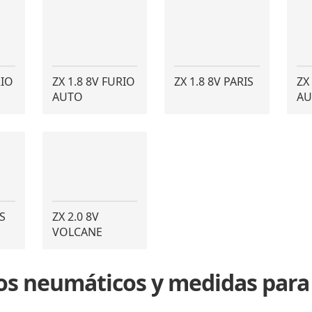
RIO
ZX 1.8 8V FURIO
ZX 1.8 8V PARIS
ZX
AUTO
AU
S
ZX 2.0 8V
VOLCANE
los neumáticos y medidas par