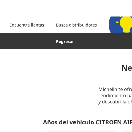
Encuentra llantas
Busca distribuidores
Regresar
Ne
Michelin te of
rendimiento par
y descubrí la 
Años del vehículo CITROEN A