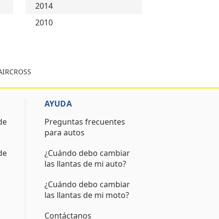
2014
2010
 AIRCROSS
AYUDA
de
Preguntas frecuentes
para autos
de
¿Cuándo debo cambiar
las llantas de mi auto?
¿Cuándo debo cambiar
las llantas de mi moto?
Contáctanos