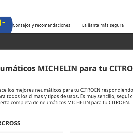
Consejos y recomendaciones
La llanta más segura
umáticos MICHELIN para tu CITR
rece los mejores neumáticos para tu CITROEN respondiendo
a todos los climas y tipos de usos. Es muy sencillo, seguí 
oferta completa de neumáticos MICHELIN para tu CITROEN.
IRCROSS