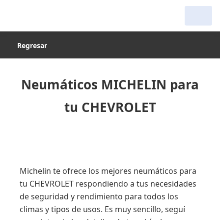
Regresar
Neumáticos MICHELIN para
tu CHEVROLET
Michelin te ofrece los mejores neumáticos para
tu CHEVROLET respondiendo a tus necesidades
de seguridad y rendimiento para todos los
climas y tipos de usos. Es muy sencillo, seguí