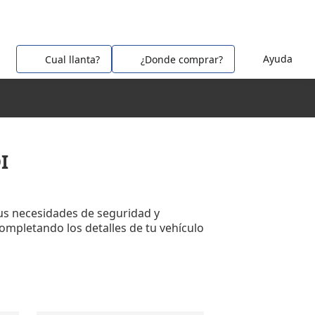
Ayuda
Cual llanta?
¿Donde comprar?
I
us necesidades de seguridad y
completando los detalles de tu vehículo