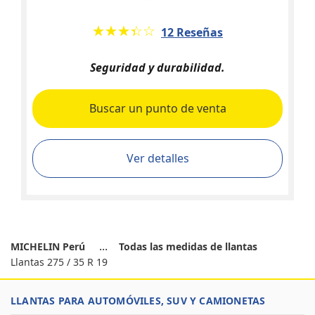
★★★★★
☆☆☆☆☆
12 Reseñas
Seguridad y durabilidad.
Buscar un punto de venta
Ver detalles
MICHELIN Perú
Todas las medidas de llantas
Llantas 275 / 35 R 19
LLANTAS PARA AUTOMÓVILES, SUV Y CAMIONETAS