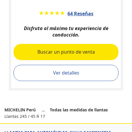
★★★★★
☆☆☆☆☆
64 Reseñas
Disfruta al máximo tu experiencia de
conducción.
Buscar un punto de venta
Ver detalles
MICHELIN Perú
Todas las medidas de llantas
Llantas 245 / 45 R 17