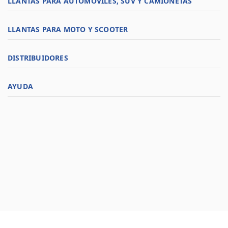
LLANTAS PARA AUTOMÓVILES, SUV Y CAMIONETAS
LLANTAS PARA MOTO Y SCOOTER
DISTRIBUIDORES
AYUDA