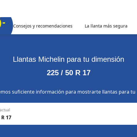
Consejos y recomendaciones
La llanta más segura
Llantas Michelin para tu dimensión
225 / 50 R 17
mos suficiente información para mostrarte llantas para tu
actual
 R 17