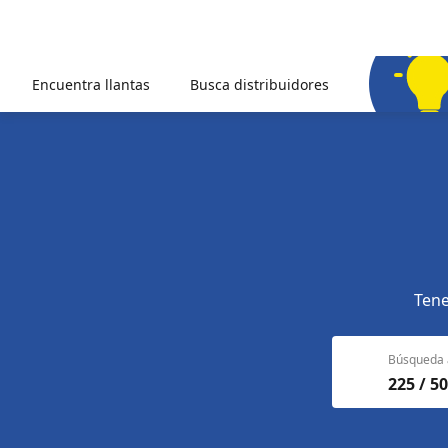
Encuentra llantas
Busca distribuidores
Tene
Búsqueda 
225 / 50