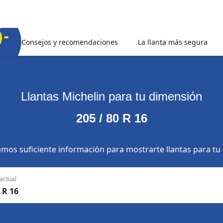
Consejos y recomendaciones
La llanta más segura
Llantas Michelin para tu dimensión
205 / 80 R 16
mos suficiente información para mostrarte llantas para tu
actual
 R 16