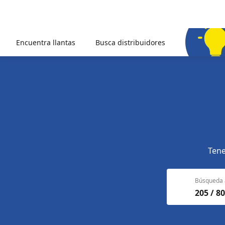
Encuentra llantas
Busca distribuidores
Tene
Búsqueda 
205 / 80