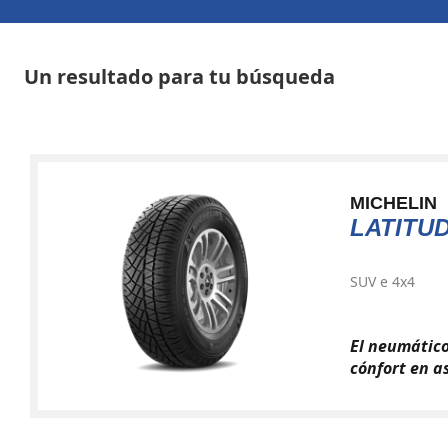
Un resultado para tu búsqueda
MICHELIN
LATITU
SUV e 4x4
El neumático
cónfort en as