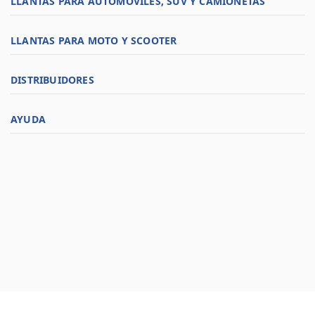
LLANTAS PARA AUTOMÓVILES, SUV Y CAMIONETAS
LLANTAS PARA MOTO Y SCOOTER
DISTRIBUIDORES
AYUDA