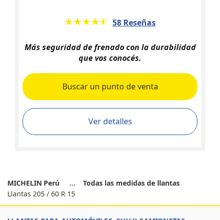
★★★★★
☆☆☆☆☆
58 Reseñas
Más seguridad de frenado con la durabilidad
que vos conocés.
Buscar un punto de venta
Ver detalles
MICHELIN Perú
Todas las medidas de llantas
Llantas 205 / 60 R 15