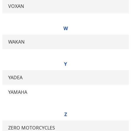
VOXAN
W
WAKAN
Y
YADEA
YAMAHA
Z
ZERO MOTORCYCLES