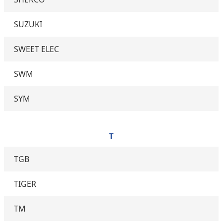
SUZUKI
SWEET ELEC
SWM
SYM
T
TGB
TIGER
TM