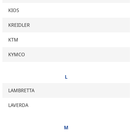
KIOS
KREIDLER
KTM
KYMCO
L
LAMBRETTA
LAVERDA
M