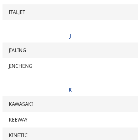
ITALJET
J
JIALING
JINCHENG
K
KAWASAKI
KEEWAY
KINETIC