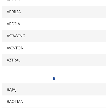
APRILIA
ARDILA
ASIAWING
AVINTON
AZTRAL
B
BAJAJ
BAOTIAN