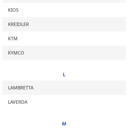
KIOS
KREIDLER
KTM
KYMCO
L
LAMBRETTA
LAVERDA
M