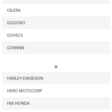
GILERA
GOGORO
GOVECS
GOWINN
H
HARLEY-DAVIDSON
HERO MOTOCORP
HM HONDA