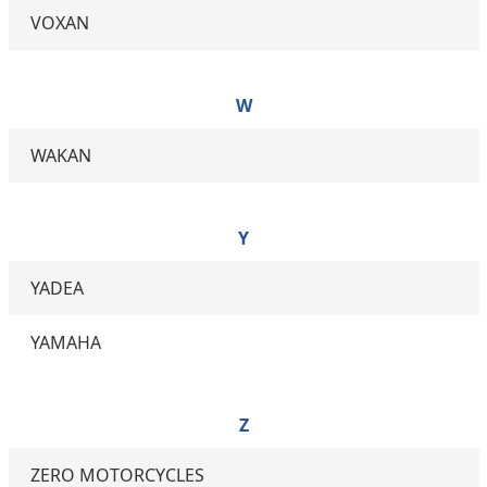
VOXAN
W
WAKAN
Y
YADEA
YAMAHA
Z
ZERO MOTORCYCLES