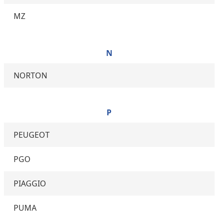
MZ
N
NORTON
P
PEUGEOT
PGO
PIAGGIO
PUMA