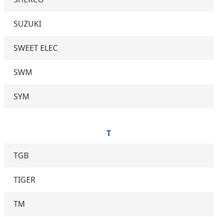
SUZUKI
SWEET ELEC
SWM
SYM
T
TGB
TIGER
TM