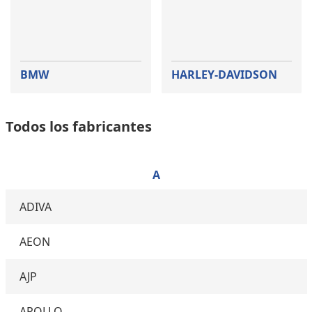
BMW
HARLEY-DAVIDSON
Todos los fabricantes
A
ADIVA
AEON
AJP
APOLLO