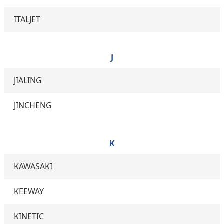
ITALJET
J
JIALING
JINCHENG
K
KAWASAKI
KEEWAY
KINETIC