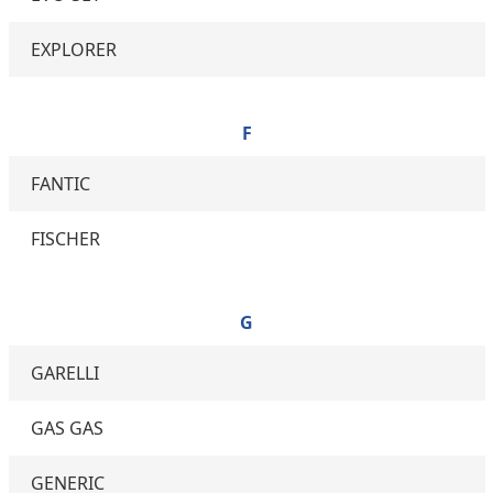
EXPLORER
F
FANTIC
FISCHER
G
GARELLI
GAS GAS
GENERIC