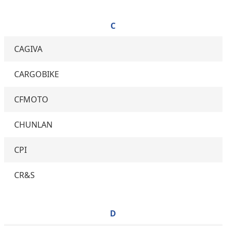
C
CAGIVA
CARGOBIKE
CFMOTO
CHUNLAN
CPI
CR&S
D