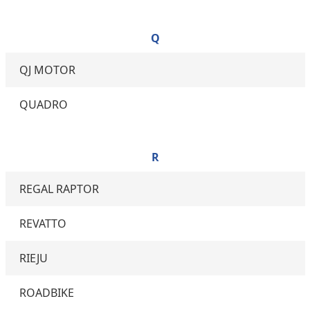
Q
QJ MOTOR
QUADRO
R
REGAL RAPTOR
REVATTO
RIEJU
ROADBIKE