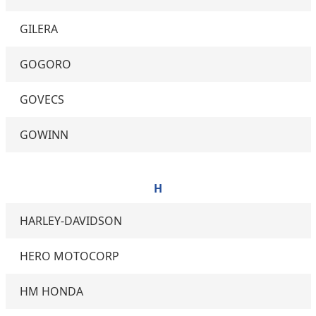
GILERA
GOGORO
GOVECS
GOWINN
H
HARLEY-DAVIDSON
HERO MOTOCORP
HM HONDA