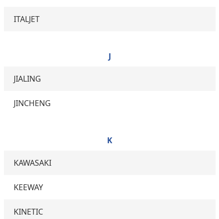
ITALJET
J
JIALING
JINCHENG
K
KAWASAKI
KEEWAY
KINETIC