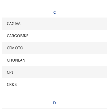
C
CAGIVA
CARGOBIKE
CFMOTO
CHUNLAN
CPI
CR&S
D