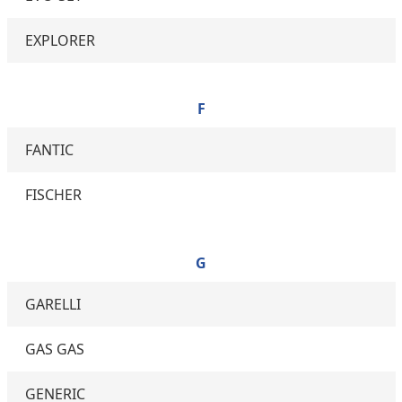
EXPLORER
F
FANTIC
FISCHER
G
GARELLI
GAS GAS
GENERIC