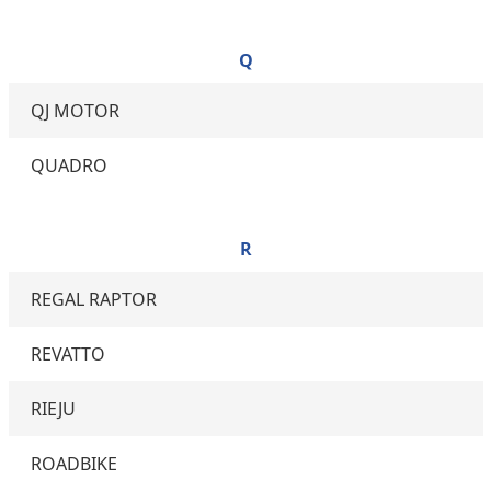
Q
QJ MOTOR
QUADRO
R
REGAL RAPTOR
REVATTO
RIEJU
ROADBIKE