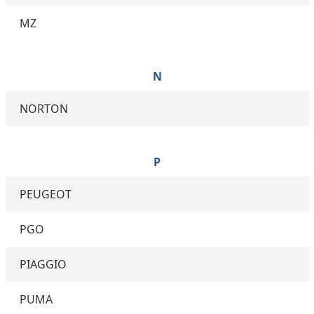
MZ
N
NORTON
P
PEUGEOT
PGO
PIAGGIO
PUMA