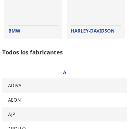
BMW
HARLEY-DAVIDSON
Todos los fabricantes
A
ADIVA
AEON
AJP
APOLLO