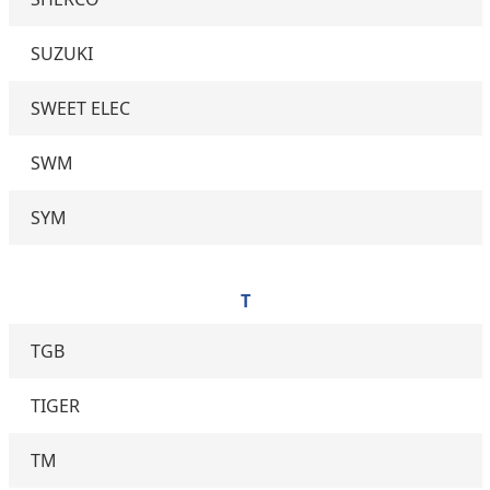
SUZUKI
SWEET ELEC
SWM
SYM
T
TGB
TIGER
TM