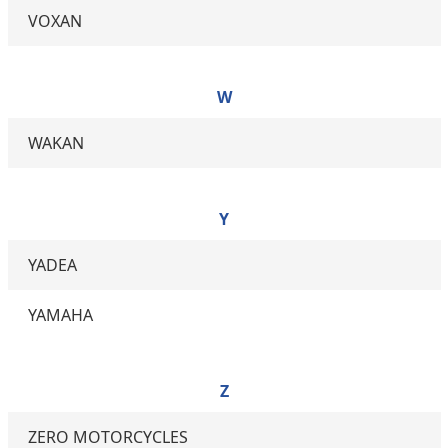
VOXAN
W
WAKAN
Y
YADEA
YAMAHA
Z
ZERO MOTORCYCLES