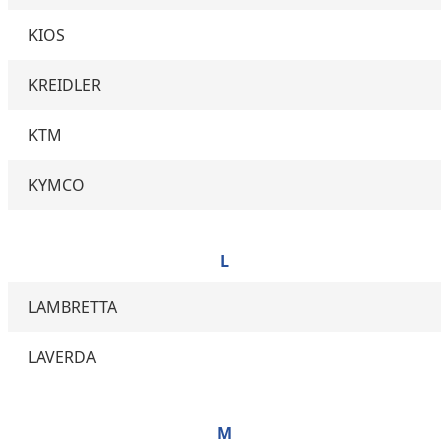
KIOS
KREIDLER
KTM
KYMCO
L
LAMBRETTA
LAVERDA
M