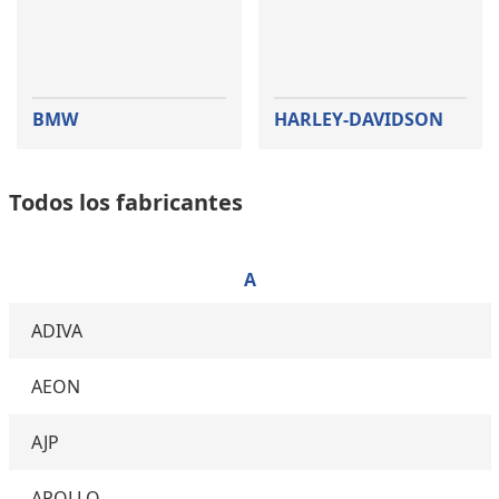
BMW
HARLEY-DAVIDSON
Todos los fabricantes
A
ADIVA
AEON
AJP
APOLLO