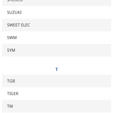
SUZUKI
SWEET ELEC
SWM
SYM
T
TGB
TIGER
TM