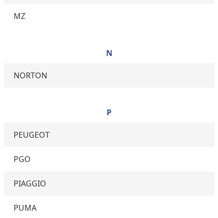
MZ
N
NORTON
P
PEUGEOT
PGO
PIAGGIO
PUMA