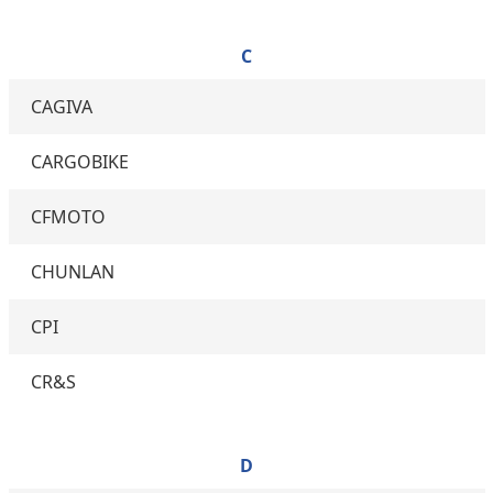
C
CAGIVA
CARGOBIKE
CFMOTO
CHUNLAN
CPI
CR&S
D