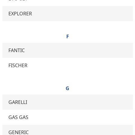
EXPLORER
F
FANTIC
FISCHER
G
GARELLI
GAS GAS
GENERIC