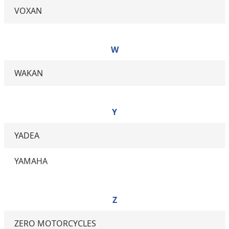
VOXAN
W
WAKAN
Y
YADEA
YAMAHA
Z
ZERO MOTORCYCLES