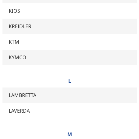
KIOS
KREIDLER
KTM
KYMCO
L
LAMBRETTA
LAVERDA
M