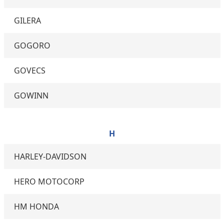
GILERA
GOGORO
GOVECS
GOWINN
H
HARLEY-DAVIDSON
HERO MOTOCORP
HM HONDA