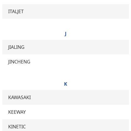
ITALJET
J
JIALING
JINCHENG
K
KAWASAKI
KEEWAY
KINETIC