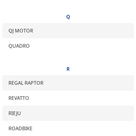
Q
QJ MOTOR
QUADRO
R
REGAL RAPTOR
REVATTO
RIEJU
ROADBIKE